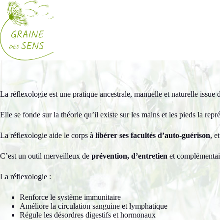
Passer
au
contenu
La réflexologie est une pratique ancestrale, manuelle et naturelle issue 
Elle se fonde sur la théorie qu’il existe sur les mains et les pieds la re
La réflexologie aide le corps à
libérer ses facultés d’auto-guérison
, e
C’est un outil merveilleux de
prévention, d’entretien
et complémentair
La réflexologie :
Renforce le système immunitaire
Améliore la circulation sanguine et lymphatique
Régule les désordres digestifs et hormonaux