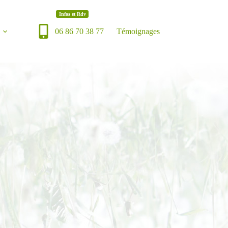
Infos et Rdv
06 86 70 38 77
Témoignages