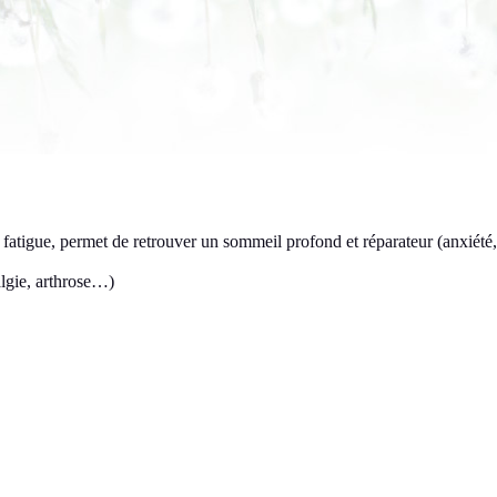
a fatigue, permet de retrouver un sommeil profond et réparateur (anxiété,
algie, arthrose…)