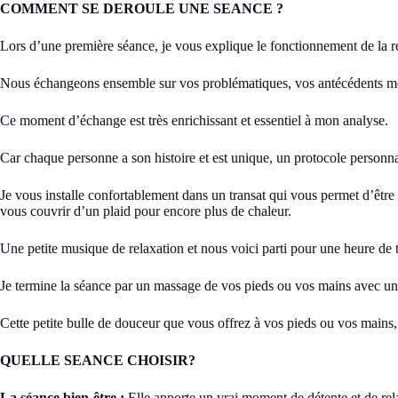
COMMENT SE DEROULE UNE SEANCE ?
Lors d’une première séance, je vous explique le fonctionnement de la r
Nous échangeons ensemble sur vos problématiques, vos antécédents méd
Ce moment d’échange est très enrichissant et essentiel à mon analyse.
Car chaque personne a son histoire et est unique, un protocole personnal
Je vous installe confortablement dans un transat qui vous permet d’être
vous couvrir d’un plaid pour encore plus de chaleur.
Une petite musique de relaxation et nous voici parti pour une heure de 
Je termine la séance par un massage de vos pieds ou vos mains avec un 
Cette petite bulle de douceur que vous offrez à vos pieds ou vos mains, 
QUELLE SEANCE CHOISIR?
La séance bien-être :
Elle apporte un vrai moment de détente et de rela