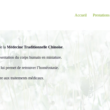
Accueil
Prestations
de la
Médecine Traditionnelle Chinoise
.
présentation du corps humain en miniature.
t lui permet de retrouver l’homéostasie.
e aux traitements médicaux.