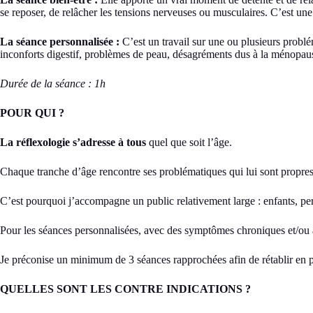
se reposer, de relâcher les tensions nerveuses ou musculaires. C’est une
La séance personnalisée :
C’est un travail sur une ou plusieurs problé
inconforts digestif, problèmes de peau, désagréments dus à la ménopause…
Durée de la séance : 1h
POUR QUI ?
La réflexologie s’adresse à tous
quel que soit l’âge.
Chaque tranche d’âge rencontre ses problématiques qui lui sont propres
C’est pourquoi j’accompagne un public relativement large : enfants, pe
Pour les séances personnalisées, avec des symptômes chroniques et/ou aig
Je préconise un minimum de 3 séances rapprochées afin de rétablir en p
QUELLES SONT LES CONTRE INDICATIONS ?