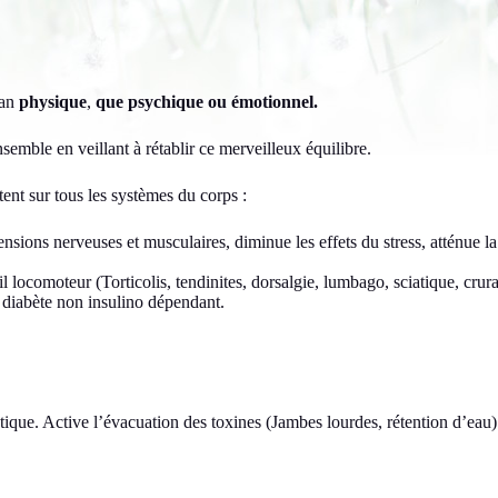
lan
physique
,
que psychique ou émotionnel.
nsemble en veillant à rétablir ce merveilleux équilibre.
tent sur tous les systèmes du corps :
nsions nerveuses et musculaires, diminue les effets du stress, atténue l
il locomoteur (Torticolis, tendinites, dorsalgie, lumbago, sciatique, crur
diabète non insulino dépendant.
tique. Active l’évacuation des toxines (Jambes lourdes, rétention d’eau)