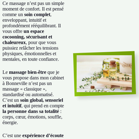
Ce massage n’est pas un simple
moment de confort. Il est pensé
comme un
soin complet
,
enveloppant, intuitif et
profondément rééquilibrant. Il
vous offre
un espace
cocooning, sécurisant et
chaleureux
, pour que vous
puissiez relâcher les tensions
physiques, émotionnelles et
mentales, en toute confiance.
Le
massage bien-être
que je
vous propose dans mon cabinet
à Bonneville n’est pas un
massage « classique »,
standardisé ou automatisé.
C’est un
soin global, sensoriel
et intuitif
, qui prend en compte
la personne dans sa totalité
:
corps, cœur, émotions, souffle,
énergie.
C’est une
expérience d’écoute