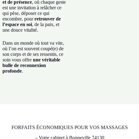
et de présence
, où chaque geste
est une invitation à relâcher ce
qui pèse, déposer ce qui
encombre, pour
retrouver de
l’espace en soi
, de la paix, et
une douce vitalité.
Dans un monde où tout va vite,
où l’on est souvent coupé(e) de
son corps et de ses ressentis, ce
soin vous offre
une véritable
bulle de reconnexion
profonde
.
FORFAITS ÉCONOMIQUES POUR VOS MASSAGES
– Votre cabinet à Bonneville 74130