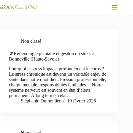
Passer
au
contenu
Non classé
🍂Réflexologie plantaire et gestion du stress à
Bonneville (Haute-Savoie)
Pourquoi le stress impacte profondément le corps ?
Le stress chronique est devenu un véritable enjeu de
santé dans notre quotidien. Pression professionnelle,
charge mentale, responsabilités familiales… Notre
système nerveux est souvent en état d’alerte
permanent. À long terme, cela…
Stéphanie Dumontier
19 février 2026
Non classé