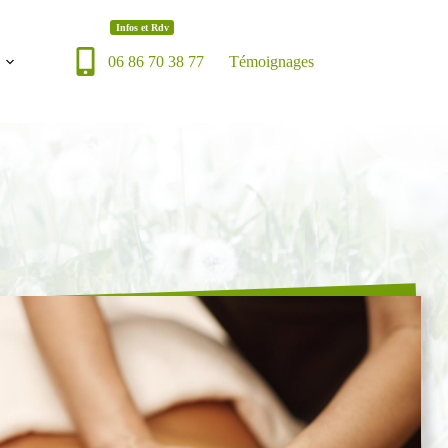
Infos et Rdv
06 86 70 38 77
Témoignages