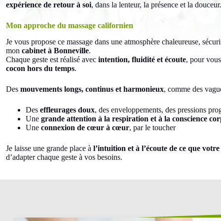
expérience de retour à soi
, dans la lenteur, la présence et la douceur
Mon approche du massage californie
n
Je vous propose ce massage dans une atmosphère chaleureuse, sécurisa
mon
cabinet à Bonneville
.
Chaque geste est réalisé avec
intention, fluidité et écoute
, pour vous
cocon hors du temps
.
Des
mouvements longs, continus et harmonieux
, comme des vagues
Des
effleurages doux
, des enveloppements, des pressions pro
Une
grande attention à la respiration et à la conscience cor
Une
connexion de cœur à cœur
, par le toucher
Je laisse une grande place à
l’intuition et à l’écoute de ce que votr
d’adapter chaque geste à vos besoins.