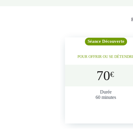
Séance Découverte
POUR OFFRIR OU SE DÉTENDR
70
€
Durée
60 minutes