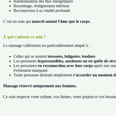
Harmonisation des flux énergétiques
Recentrage, réalignement intérieur
Reconnexion à sa vitalité profonde
C’est un soin qui
nourrit autant l’âme que le corps
.
À qui s’adresse ce soin ?
Le massage californien est particulièrement adapté à :
Celles qui se sentent
stressées, fatiguées, tendues
Les personnes
hypersensibles, anxieuses ou en quête de sécu
Les personnes
en reconnection avec leur corps
après une mal
événement marquant
Toute personne désirant simplement
s’accorder un moment d
Massage réservé uniquement aux femmes.
Ce soin respecte votre rythme, vos limites, votre pudeur et vos beso