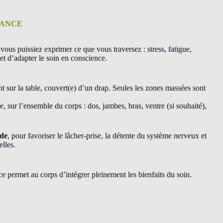
EANCE
us puissiez exprimer ce que vous traversez : stress, fatigue,
t d’adapter le soin en conscience.
t sur la table, couvert(e) d’un drap. Seules les zones massées sont
e, sur l’ensemble du corps : dos, jambes, bras, ventre (si souhaité),
ide
, pour favoriser le lâcher-prise, la détente du système nerveux et
elles.
e permet au corps d’intégrer pleinement les bienfaits du soin.