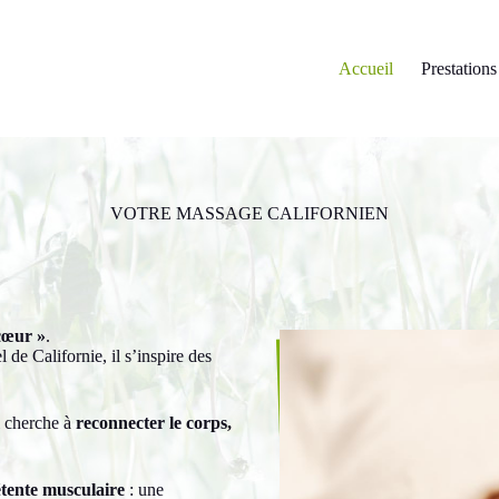
Accueil
Prestations
VOTRE
MASSAGE CALIFORNIEN
cœur »
.
de Californie, il s’inspire des
i cherche à
reconnecter le corps,
étente musculaire
: une