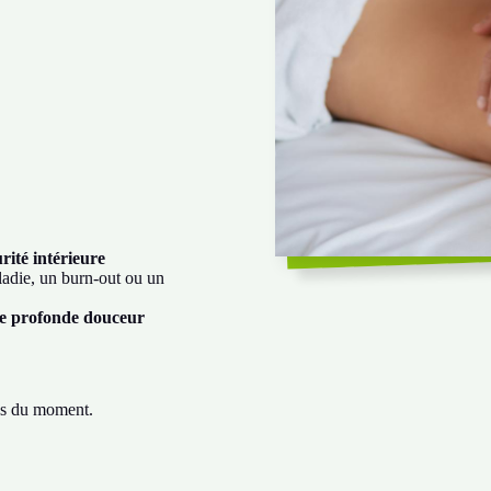
rité intérieure
adie, un burn-out ou un
e profonde douceur
ins du moment.