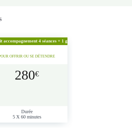
S
it accompagnement 4 séances + 1 gratuite
POUR OFFRIR OU SE DÉTENDRE
280
€
Durée
5 X 60 minutes