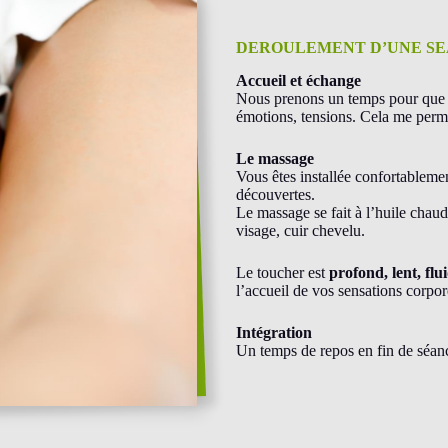
DEROULEMENT D’UNE S
Accueil et échange
Nous prenons un temps pour que vo
émotions, tensions. Cela me perme
Le massage
Vous êtes installée confortablemen
découvertes.
Le massage se fait à l’huile chaud
visage, cuir chevelu.
Le toucher est
profond, lent, flu
l’accueil de vos sensations corpor
Intégration
Un temps de repos en fin de séanc