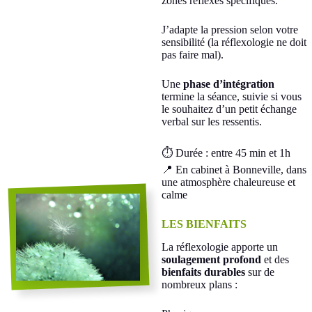
zones réflexes spécifiques.
J’adapte la pression selon votre
sensibilité (la réflexologie ne doit
pas faire mal).
Une
phase d’intégration
termine la séance, suivie si vous
le souhaitez d’un petit échange
verbal sur les ressentis.
⏱ Durée : entre 45 min et 1h
📍 En cabinet à Bonneville, dans
une atmosphère chaleureuse et
calme
LES BIENFAITS
La réflexologie apporte un
soulagement profond
et des
bienfaits durables
sur de
nombreux plans :