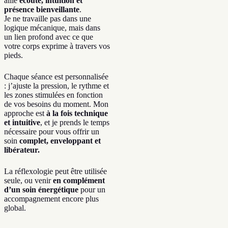
allie
écoute, intuition et
présence bienveillante
.
Je ne travaille pas dans une
logique mécanique, mais dans
un lien profond avec ce que
votre corps exprime à travers vos
pieds.
Chaque séance est personnalisée
: j’ajuste la pression, le rythme et
les zones stimulées en fonction
de vos besoins du moment. Mon
approche est
à la fois technique
et intuitive
, et je prends le temps
nécessaire pour vous offrir un
soin
complet, enveloppant et
libérateur.
La réflexologie peut être utilisée
seule, ou venir
en complément
d’un soin énergétique
pour un
accompagnement encore plus
global.