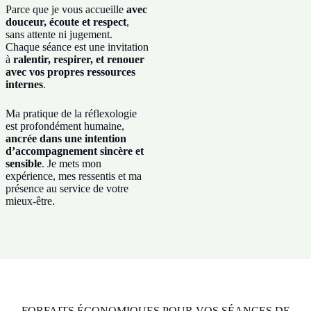
Parce que je vous accueille
avec
douceur, écoute et respect
,
sans attente ni jugement.
Chaque séance est une invitation
à
ralentir, respirer, et renouer
avec vos propres ressources
internes
.
Ma pratique de la réflexologie
est profondément humaine,
ancrée dans une intention
d’accompagnement sincère et
sensible
. Je mets mon
expérience, mes ressentis et ma
présence au service de votre
mieux-être.
FORFAITS ÉCONOMIQUES POUR VOS SÉANCES DE