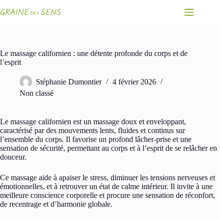
Passer
au
contenu
Le massage californien : une détente profonde du corps et de
l’esprit
Stéphanie Dumontier
4 février 2026
Non classé
Le massage californien est un massage doux et enveloppant,
caractérisé par des mouvements lents, fluides et continus sur
l’ensemble du corps. Il favorise un profond lâcher-prise et une
sensation de sécurité, permettant au corps et à l’esprit de se relâcher en
douceur.
Ce massage aide à apaiser le stress, diminuer les tensions nerveuses et
émotionnelles, et à retrouver un état de calme intérieur. Il invite à une
meilleure conscience corporelle et procure une sensation de réconfort,
de recentrage et d’harmonie globale.